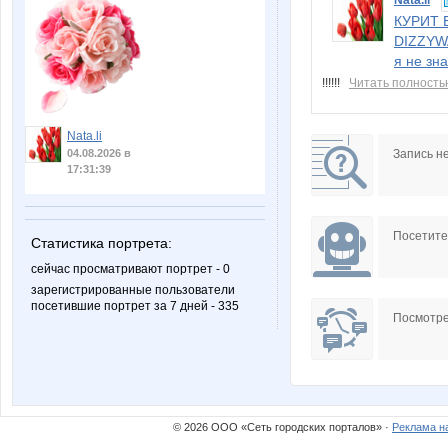
Nata.li
КУРИТ 
DIZZYWA
я не зна
!!!!!!
Читать полность
Nata.li
Запись н
04.08.2026 в
17:31:39
Посетит
Статистика портрета:
сейчас просматривают портрет - 0
зарегистрированные пользователи
посетившие портрет за 7 дней - 335
Посмотре
© 2026 ООО «Сеть городских порталов» ·
Реклама н