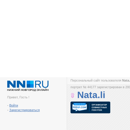
Персональный сайт пользователя
Nata.
портрет № 44177 зарегистрирован в 200
Nata.li
Привет, Гость !
-
Войти
-
Зарегистрироваться