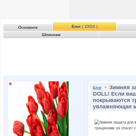
Блог
( 10016 )
Основное
Шпионаж
Зимняя з
>
Блог
DOLL! Если ваш
покрываются тр
увлажняющая ма