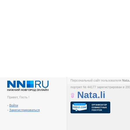
Персональный сайт пользователя
Nata.
портрет № 44177 зарегистрирован в 200
Nata.li
Привет, Гость !
-
Войти
-
Зарегистрироваться