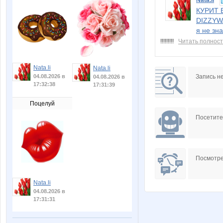
Nata.li
КУРИТ 
DIZZYWA
я не зна
!!!!!!!!!
Читать полнос
Nata.li
Nata.li
Запись н
04.08.2026 в
04.08.2026 в
17:32:38
17:31:39
Поцелуй
Посетит
Посмотре
Nata.li
04.08.2026 в
17:31:31