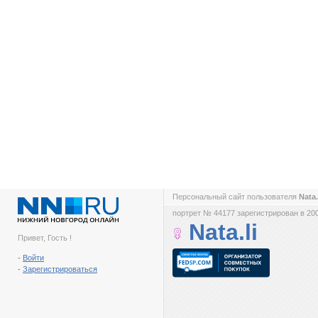
Персональный сайт пользователя
Nata.
портрет № 44177 зарегистрирован в 200
Nata.li
Привет, Гость !
-
Войти
-
Зарегистрироваться