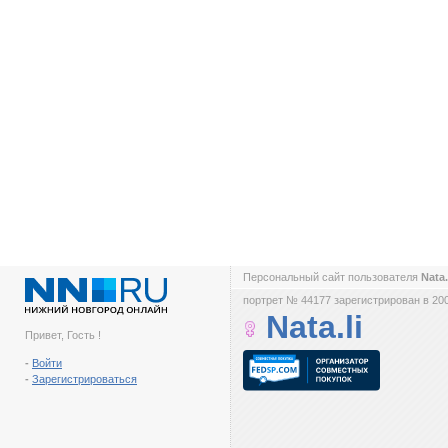
Персональный сайт пользователя
Nata.
портрет № 44177 зарегистрирован в 200
Nata.li
Привет, Гость !
-
Войти
-
Зарегистрироваться