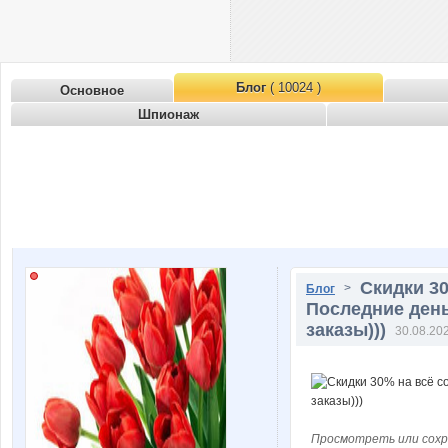
Блог
( 10024 )
Основное
Шпионаж
Скидки 30
>
Блог
Последние день
заказы)))
30.08.202
Просмотреть или сохр