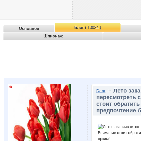
Блог
( 10024 )
Основное
Шпионаж
Лето зака
>
Блог
пересмотреть 
стоит обратить
предпочтение 