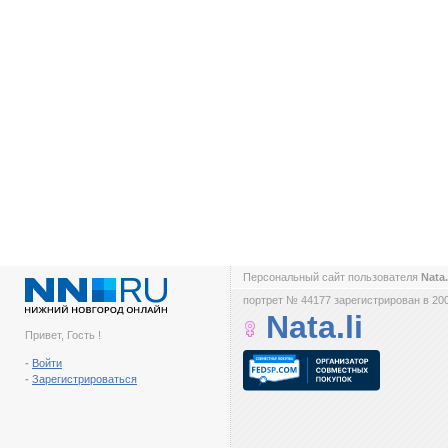
Персональный сайт пользователя
Nata.
портрет № 44177 зарегистрирован в 200
Nata.li
Привет, Гость !
-
Войти
-
Зарегистрироваться